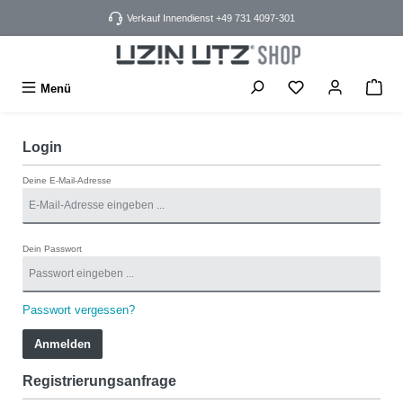
alt springen
Verkauf Innendienst +49 731 4097-301
Menü
Login
Deine E-Mail-Adresse
Dein Passwort
Passwort vergessen?
Anmelden
Registrierungsanfrage