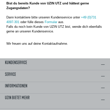
Bist du bereits Kunde von UZIN UTZ und hättest gerne
Zugangsdaten?
Dann kontaktiere bitte unseren Kundenservice unter
+49 (0)731
4097-301
oder fülle dieses
Formular
aus.
Falls du noch kein Kunde von UZIN UTZ bist, wende dich ebenfalls
gerne an unseren Kundenservice.
Wir freuen uns auf deine Kontaktaufnahme.
KUNDENSERVICE
SERVICE
INFORMATIONEN
UZIN BIETET MEHR