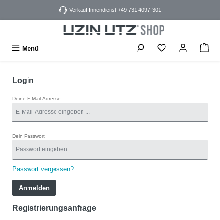
alt springen
Verkauf Innendienst +49 731 4097-301
Menü
Login
Deine E-Mail-Adresse
Dein Passwort
Passwort vergessen?
Anmelden
Registrierungsanfrage