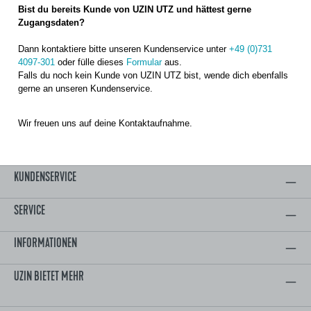
Bist du bereits Kunde von UZIN UTZ und hättest gerne
Zugangsdaten?
Dann kontaktiere bitte unseren Kundenservice unter
+49 (0)731
4097-301
oder fülle dieses
Formular
aus.
Falls du noch kein Kunde von UZIN UTZ bist, wende dich ebenfalls
gerne an unseren Kundenservice.
Wir freuen uns auf deine Kontaktaufnahme.
KUNDENSERVICE
SERVICE
INFORMATIONEN
UZIN BIETET MEHR