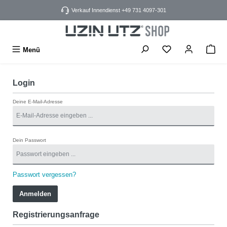
alt springen
Verkauf Innendienst +49 731 4097-301
Menü
Login
Deine E-Mail-Adresse
Dein Passwort
Passwort vergessen?
Anmelden
Registrierungsanfrage