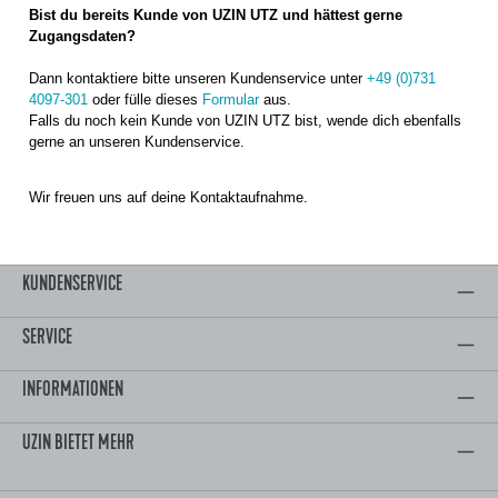
Bist du bereits Kunde von UZIN UTZ und hättest gerne
Zugangsdaten?
Dann kontaktiere bitte unseren Kundenservice unter
+49 (0)731
4097-301
oder fülle dieses
Formular
aus.
Falls du noch kein Kunde von UZIN UTZ bist, wende dich ebenfalls
gerne an unseren Kundenservice.
Wir freuen uns auf deine Kontaktaufnahme.
KUNDENSERVICE
SERVICE
INFORMATIONEN
UZIN BIETET MEHR