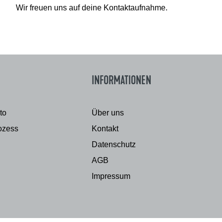
Wir freuen uns auf deine Kontaktaufnahme.
INFORMATIONEN
to
Über uns
ozess
Kontakt
Datenschutz
AGB
Impressum