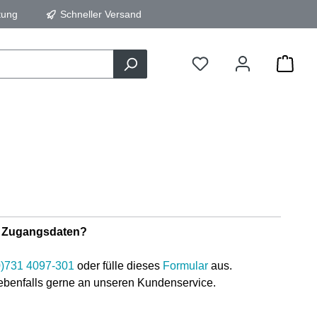
tung
Schneller Versand
ne Zugangsdaten?
0)731 4097-301
oder fülle dieses
Formular
aus.
ebenfalls gerne an unseren Kundenservice.