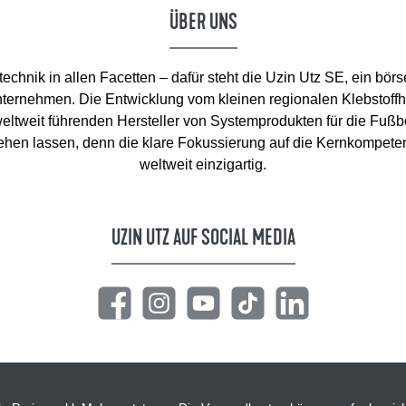
ÜBER UNS
chnik in allen Facetten – dafür steht die Uzin Utz SE, ein börs
ternehmen. Die Entwicklung vom kleinen regionalen Klebstoffhe
eltweit führenden Hersteller von Systemprodukten für die Fuß
ehen lassen, denn die klare Fokussierung auf die Kernkompete
weltweit einzigartig.
UZIN UTZ AUF SOCIAL MEDIA
Facebook
Instagram
YouTube
TikTok
LinkedIn