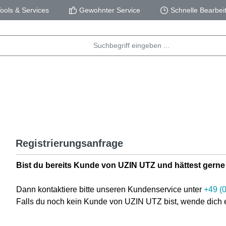
ols & Services
Gewohnter Service
Schnelle Bearbei
Registrierungsanfrage
Bist du bereits Kunde von UZIN UTZ und hättest ger
Dann kontaktiere bitte unseren Kundenservice unter
+49 (
Falls du noch kein Kunde von UZIN UTZ bist, wende dich 