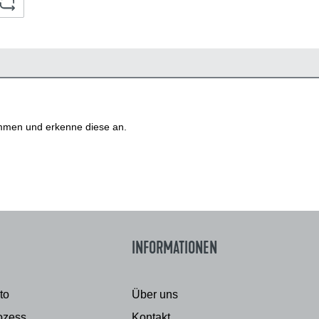
mmen und erkenne diese an.
INFORMATIONEN
to
Über uns
ozess
Kontakt