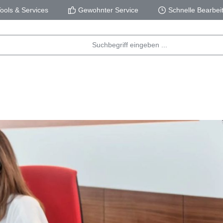
ols & Services
Gewohnter Service
Schnelle Bearbei