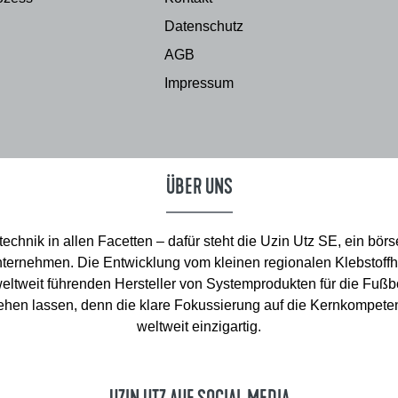
Datenschutz
AGB
Impressum
ÜBER UNS
chnik in allen Facetten – dafür steht die Uzin Utz SE, ein börs
ternehmen. Die Entwicklung vom kleinen regionalen Klebstoffhe
eltweit führenden Hersteller von Systemprodukten für die Fuß
ehen lassen, denn die klare Fokussierung auf die Kernkompete
weltweit einzigartig.