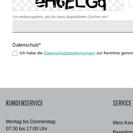
Um weiterzugehen, gib die oben abgebildeten Zeichen ein*
Datenschutz*
Ich habe die
Datenschutzbestimmungen
zur Kenntnis geno
KUNDENSERVICE
SERVICE
Montag bis Donnerstag:
Mein Kon
07:30 bis 17:00 Uhr
Bestellpr