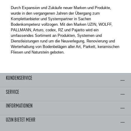
Durch Expansion und Zukäufe neuer Marken und Produkte,
wurde in den vergangenen Jahren der Übergang zum
Komplettanbieter und Systempartner in Sachen
Bodenkompetenz vollzogen. Mit den Marken UZIN, WOLFF,
PALLMANN, Arturo, codex, RZ und Pajarito wird ein
umfassendes Sortiment an Produkten, Systemen und
Dienstleistungen rund um die Neuverlegung, Renovierung und
Werterhaltung von Bodenbelägen aller Art, Parkett, keramischen
Fliesen und Naturstein geboten.
KUNDENSERVICE
SERVICE
INFORMATIONEN
UZIN BIETET MEHR