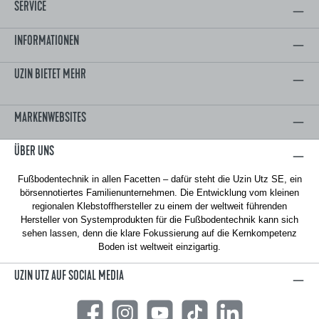
SERVICE
INFORMATIONEN
UZIN BIETET MEHR
MARKENWEBSITES
ÜBER UNS
Fußbodentechnik in allen Facetten – dafür steht die Uzin Utz SE, ein
börsennotiertes Familienunternehmen. Die Entwicklung vom kleinen
regionalen Klebstoffhersteller zu einem der weltweit führenden
Hersteller von Systemprodukten für die Fußbodentechnik kann sich
sehen lassen, denn die klare Fokussierung auf die Kernkompetenz
Boden ist weltweit einzigartig.
UZIN UTZ AUF SOCIAL MEDIA
Facebook
Instagram
YouTube
TikTok
LinkedIn