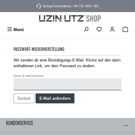
alt springen
Verkauf Innendienst +49 731 4097-301
Menü
PASSWORT-WIEDERHERSTELLUNG
Wir senden dir eine Bestätigungs-E-Mail. Klicke auf den darin
enthaltenen Link, um dein Passwort zu ändern.
Deine E-Mail-Adresse
Zurück
E-Mail anfordern
KUNDENSERVICE