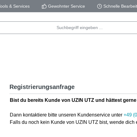
ols & Services
Gewohnter Service
Schnelle Bearbei
Registrierungsanfrage
Bist du bereits Kunde von UZIN UTZ und hättest ger
Dann kontaktiere bitte unseren Kundenservice unter
+49 (
Falls du noch kein Kunde von UZIN UTZ bist, wende dich 