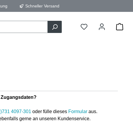
tung
Schneller Versand
ne Zugangsdaten?
0)731 4097-301
oder fülle dieses
Formular
aus.
ebenfalls gerne an unseren Kundenservice.