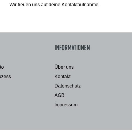
Wir freuen uns auf deine Kontaktaufnahme.
INFORMATIONEN
to
Über uns
ozess
Kontakt
Datenschutz
AGB
Impressum