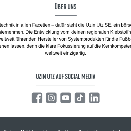
ÜBER UNS
chnik in allen Facetten – dafür steht die Uzin Utz SE, ein börs
ternehmen. Die Entwicklung vom kleinen regionalen Klebstoffhe
eltweit führenden Hersteller von Systemprodukten für die Fuß
ehen lassen, denn die klare Fokussierung auf die Kernkompete
weltweit einzigartig.
UZIN UTZ AUF SOCIAL MEDIA
Facebook
Instagram
YouTube
TikTok
LinkedIn