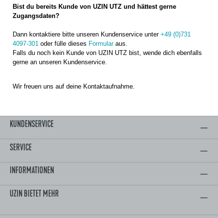
Bist du bereits Kunde von UZIN UTZ und hättest gerne
Zugangsdaten?
Dann kontaktiere bitte unseren Kundenservice unter
+49 (0)731
4097-301
oder fülle dieses
Formular
aus.
Falls du noch kein Kunde von UZIN UTZ bist, wende dich ebenfalls
gerne an unseren Kundenservice.
Wir freuen uns auf deine Kontaktaufnahme.
KUNDENSERVICE
SERVICE
INFORMATIONEN
UZIN BIETET MEHR