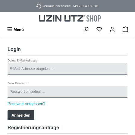
alt springen
Verkauf Innendienst +49 731 4097-301
Menü
Login
Deine E-Mail-Adresse
Dein Passwort
Passwort vergessen?
Anmelden
Registrierungsanfrage